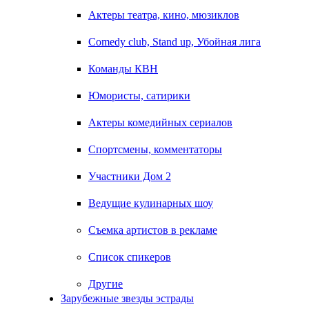
Актеры театра, кино, мюзиклов
Comedy club, Stand up, Убойная лига
Команды КВН
Юмористы, сатирики
Актеры комедийных сериалов
Спортсмены, комментаторы
Участники Дом 2
Ведущие кулинарных шоу
Съемка артистов в рекламе
Список спикеров
Другие
Зарубежные звезды эстрады