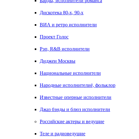
Барды, исполнители романса
Дискотека 80-х, 90-х
ВИА и ретро исполнители
Проект Голос
Рэп, R&B исполнители
Диджеи Москвы
Национальные исполнители
Народные исполнителиё, фольклор
Известные оперные исполнители
Джаз бэнды и блюз исполнители
Российские актеры и ведущие
Теле и радиоведущие