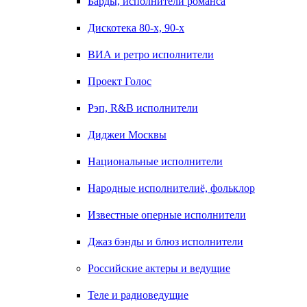
Барды, исполнители романса
Дискотека 80-х, 90-х
ВИА и ретро исполнители
Проект Голос
Рэп, R&B исполнители
Диджеи Москвы
Национальные исполнители
Народные исполнителиё, фольклор
Известные оперные исполнители
Джаз бэнды и блюз исполнители
Российские актеры и ведущие
Теле и радиоведущие