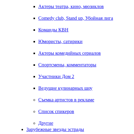
Актеры театра, кино, мюзиклов
Comedy club, Stand up, Убойная лига
Команды КВН
Юмористы, сатирики
Актеры комедийных сериалов
Спортсмены, комментаторы
Участники Дом 2
Ведущие кулинарных шоу
Съемка артистов в рекламе
Список спикеров
Другие
Зарубежные звезды эстрады