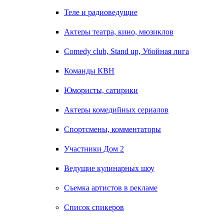
Теле и радиоведущие
Актеры театра, кино, мюзиклов
Comedy club, Stand up, Убойная лига
Команды КВН
Юмористы, сатирики
Актеры комедийных сериалов
Спортсмены, комментаторы
Участники Дом 2
Ведущие кулинарных шоу
Съемка артистов в рекламе
Список спикеров