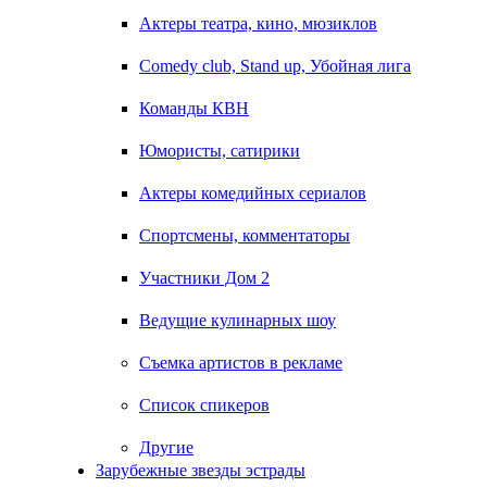
Актеры театра, кино, мюзиклов
Comedy club, Stand up, Убойная лига
Команды КВН
Юмористы, сатирики
Актеры комедийных сериалов
Спортсмены, комментаторы
Участники Дом 2
Ведущие кулинарных шоу
Съемка артистов в рекламе
Список спикеров
Другие
Зарубежные звезды эстрады