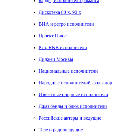
Барды, исполнители романса
Дискотека 80-х, 90-х
ВИА и ретро исполнители
Проект Голос
Рэп, R&B исполнители
Диджеи Москвы
Национальные исполнители
Народные исполнителиё, фольклор
Известные оперные исполнители
Джаз бэнды и блюз исполнители
Российские актеры и ведущие
Теле и радиоведущие