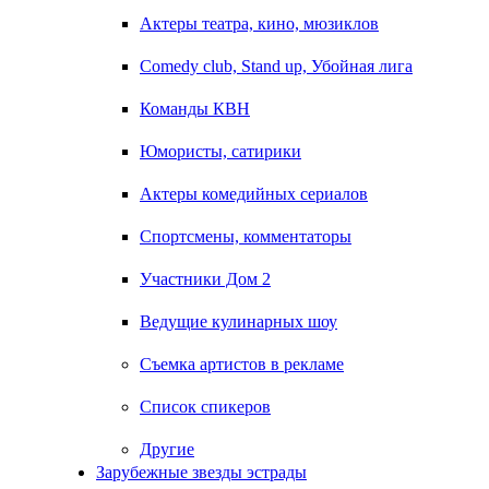
Актеры театра, кино, мюзиклов
Comedy club, Stand up, Убойная лига
Команды КВН
Юмористы, сатирики
Актеры комедийных сериалов
Спортсмены, комментаторы
Участники Дом 2
Ведущие кулинарных шоу
Съемка артистов в рекламе
Список спикеров
Другие
Зарубежные звезды эстрады