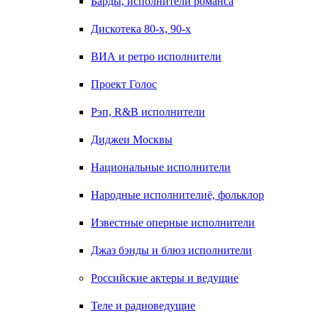
Барды, исполнители романса
Дискотека 80-х, 90-х
ВИА и ретро исполнители
Проект Голос
Рэп, R&B исполнители
Диджеи Москвы
Национальные исполнители
Народные исполнителиё, фольклор
Известные оперные исполнители
Джаз бэнды и блюз исполнители
Российские актеры и ведущие
Теле и радиоведущие