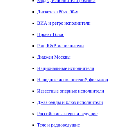
Барды, исполнители романса
Дискотека 80-х, 90-х
ВИА и ретро исполнители
Проект Голос
Рэп, R&B исполнители
Диджеи Москвы
Национальные исполнители
Народные исполнителиё, фольклор
Известные оперные исполнители
Джаз бэнды и блюз исполнители
Российские актеры и ведущие
Теле и радиоведущие