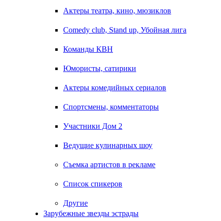
Актеры театра, кино, мюзиклов
Comedy club, Stand up, Убойная лига
Команды КВН
Юмористы, сатирики
Актеры комедийных сериалов
Спортсмены, комментаторы
Участники Дом 2
Ведущие кулинарных шоу
Съемка артистов в рекламе
Список спикеров
Другие
Зарубежные звезды эстрады