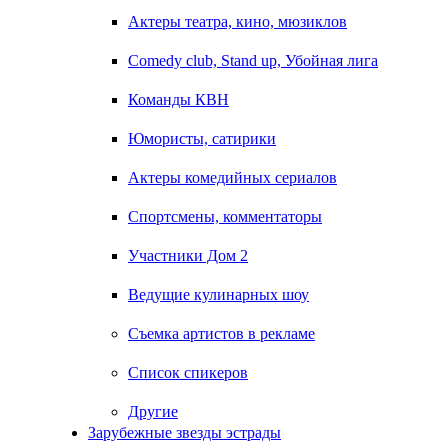
Актеры театра, кино, мюзиклов
Comedy club, Stand up, Убойная лига
Команды КВН
Юмористы, сатирики
Актеры комедийных сериалов
Спортсмены, комментаторы
Участники Дом 2
Ведущие кулинарных шоу
Съемка артистов в рекламе
Список спикеров
Другие
Зарубежные звезды эстрады