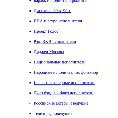
Барды, исполнители романса
Дискотека 80-х, 90-х
ВИА и ретро исполнители
Проект Голос
Рэп, R&B исполнители
Диджеи Москвы
Национальные исполнители
Народные исполнителиё, фольклор
Известные оперные исполнители
Джаз бэнды и блюз исполнители
Российские актеры и ведущие
Теле и радиоведущие