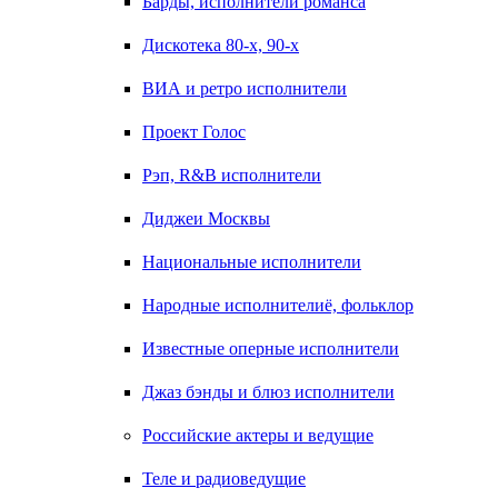
Барды, исполнители романса
Дискотека 80-х, 90-х
ВИА и ретро исполнители
Проект Голос
Рэп, R&B исполнители
Диджеи Москвы
Национальные исполнители
Народные исполнителиё, фольклор
Известные оперные исполнители
Джаз бэнды и блюз исполнители
Российские актеры и ведущие
Теле и радиоведущие