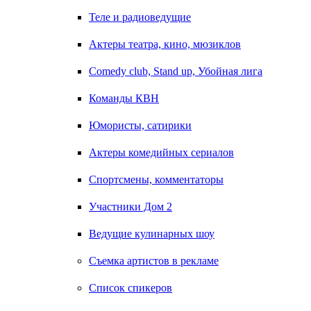
Теле и радиоведущие
Актеры театра, кино, мюзиклов
Comedy club, Stand up, Убойная лига
Команды КВН
Юмористы, сатирики
Актеры комедийных сериалов
Спортсмены, комментаторы
Участники Дом 2
Ведущие кулинарных шоу
Съемка артистов в рекламе
Список спикеров