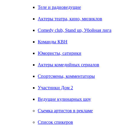
Теле и радиоведущие
Актеры театра, кино, мюзиклов
Comedy club, Stand up, Убойная лига
Команды КВН
Юмористы, сатирики
Актеры комедийных сериалов
Спортсмены, комментаторы
Участники Дом 2
Ведущие кулинарных шоу
Съемка артистов в рекламе
Список спикеров