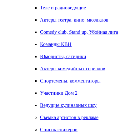
Теле и радиоведущие
Актеры театра, кино, мюзиклов
Comedy club, Stand up, Убойная лига
Команды КВН
Юмористы, сатирики
Актеры комедийных сериалов
Спортсмены, комментаторы
Участники Дом 2
Ведущие кулинарных шоу
Съемка артистов в рекламе
Список спикеров