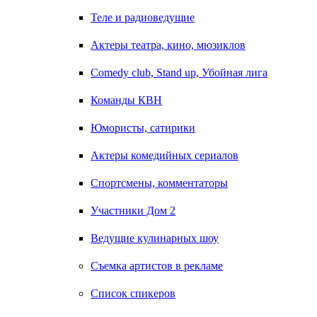
Теле и радиоведущие
Актеры театра, кино, мюзиклов
Comedy club, Stand up, Убойная лига
Команды КВН
Юмористы, сатирики
Актеры комедийных сериалов
Спортсмены, комментаторы
Участники Дом 2
Ведущие кулинарных шоу
Съемка артистов в рекламе
Список спикеров