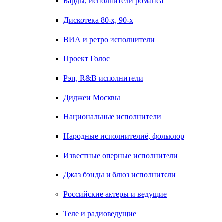
Барды, исполнители романса
Дискотека 80-х, 90-х
ВИА и ретро исполнители
Проект Голос
Рэп, R&B исполнители
Диджеи Москвы
Национальные исполнители
Народные исполнителиё, фольклор
Известные оперные исполнители
Джаз бэнды и блюз исполнители
Российские актеры и ведущие
Теле и радиоведущие