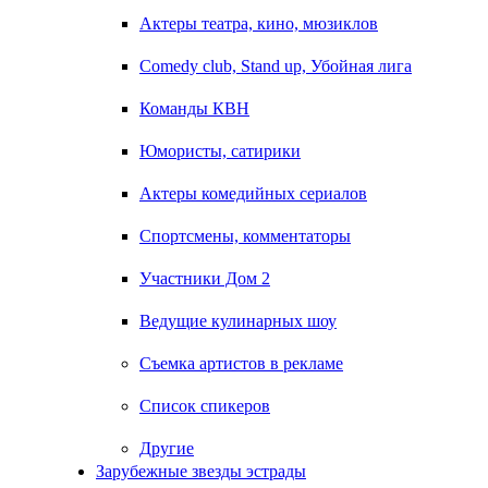
Актеры театра, кино, мюзиклов
Comedy club, Stand up, Убойная лига
Команды КВН
Юмористы, сатирики
Актеры комедийных сериалов
Спортсмены, комментаторы
Участники Дом 2
Ведущие кулинарных шоу
Съемка артистов в рекламе
Список спикеров
Другие
Зарубежные звезды эстрады