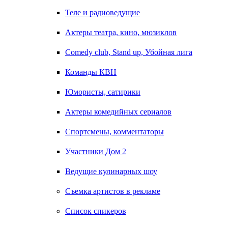
Теле и радиоведущие
Актеры театра, кино, мюзиклов
Comedy club, Stand up, Убойная лига
Команды КВН
Юмористы, сатирики
Актеры комедийных сериалов
Спортсмены, комментаторы
Участники Дом 2
Ведущие кулинарных шоу
Съемка артистов в рекламе
Список спикеров