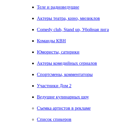
Теле и радиоведущие
Актеры театра, кино, мюзиклов
Comedy club, Stand up, Убойная лига
Команды КВН
Юмористы, сатирики
Актеры комедийных сериалов
Спортсмены, комментаторы
Участники Дом 2
Ведущие кулинарных шоу
Съемка артистов в рекламе
Список спикеров