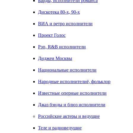
Барды, исполнители романса
Дискотека 80-х, 90-х
ВИА и ретро исполнители
Проект Голос
Рэп, R&B исполнители
Диджеи Москвы
Национальные исполнители
Народные исполнителиё, фольклор
Известные оперные исполнители
Джаз бэнды и блюз исполнители
Российские актеры и ведущие
Теле и радиоведущие