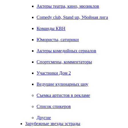
Актеры театра, кино, мюзиклов
Comedy club, Stand up, Убойная лига
Команды КВН
Юмористы, сатирики
Актеры комедийных сериалов
Спортсмены, комментаторы
Участники Дом 2
Ведущие кулинарных шоу
Съемка артистов в рекламе
Список спикеров
Другие
Зарубежные звезды эстрады