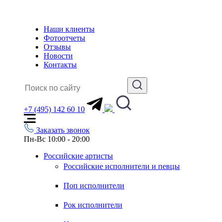
Наши клиенты
Фотоотчеты
Отзывы
Новости
Контакты
+7 (495) 142 60 10
Заказать звонок
Пн-Вс 10:00 - 20:00
Российские артисты
Российские исполнители и певцы
Поп исполнители
Рок исполнители