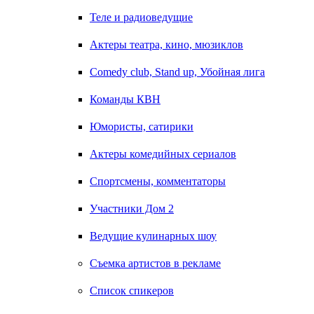
Теле и радиоведущие
Актеры театра, кино, мюзиклов
Comedy club, Stand up, Убойная лига
Команды КВН
Юмористы, сатирики
Актеры комедийных сериалов
Спортсмены, комментаторы
Участники Дом 2
Ведущие кулинарных шоу
Съемка артистов в рекламе
Список спикеров