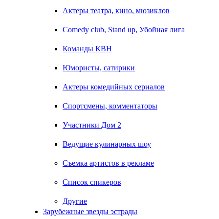
Актеры театра, кино, мюзиклов
Comedy club, Stand up, Убойная лига
Команды КВН
Юмористы, сатирики
Актеры комедийных сериалов
Спортсмены, комментаторы
Участники Дом 2
Ведущие кулинарных шоу
Съемка артистов в рекламе
Список спикеров
Другие
Зарубежные звезды эстрады