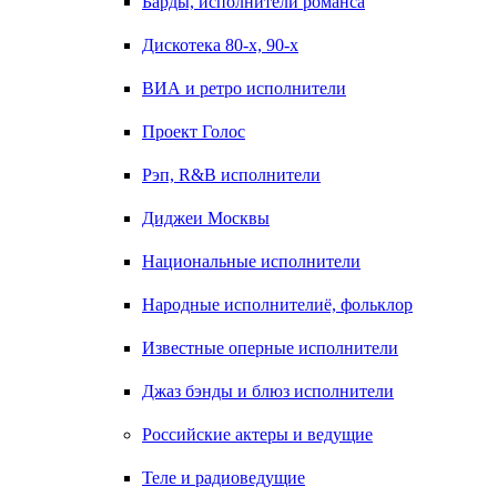
Барды, исполнители романса
Дискотека 80-х, 90-х
ВИА и ретро исполнители
Проект Голос
Рэп, R&B исполнители
Диджеи Москвы
Национальные исполнители
Народные исполнителиё, фольклор
Известные оперные исполнители
Джаз бэнды и блюз исполнители
Российские актеры и ведущие
Теле и радиоведущие