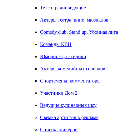
Теле и радиоведущие
Актеры театра, кино, мюзиклов
Comedy club, Stand up, Убойная лига
Команды КВН
Юмористы, сатирики
Актеры комедийных сериалов
Спортсмены, комментаторы
Участники Дом 2
Ведущие кулинарных шоу
Съемка артистов в рекламе
Список спикеров