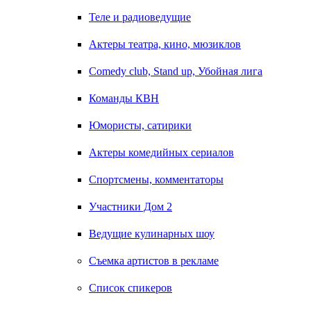
Теле и радиоведущие
Актеры театра, кино, мюзиклов
Comedy club, Stand up, Убойная лига
Команды КВН
Юмористы, сатирики
Актеры комедийных сериалов
Спортсмены, комментаторы
Участники Дом 2
Ведущие кулинарных шоу
Съемка артистов в рекламе
Список спикеров