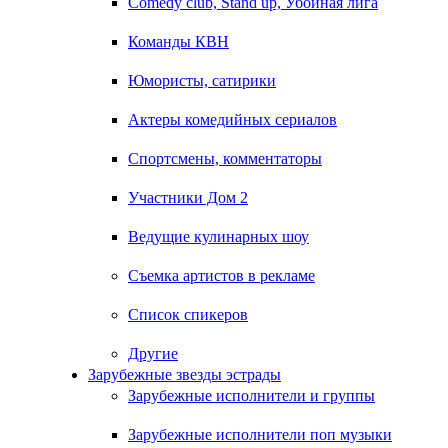
Comedy club, Stand up, Убойная лига
Команды КВН
Юмористы, сатирики
Актеры комедийных сериалов
Спортсмены, комментаторы
Участники Дом 2
Ведущие кулинарных шоу
Съемка артистов в рекламе
Список спикеров
Другие
Зарубежные звезды эстрады
Зарубежные исполнители и группы
Зарубежные исполнители поп музыки