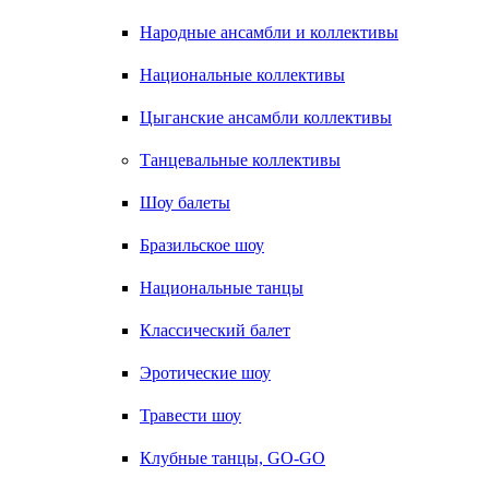
Народные ансамбли и коллективы
Национальные коллективы
Цыганские ансамбли коллективы
Танцевальные коллективы
Шоу балеты
Бразильское шоу
Национальные танцы
Классический балет
Эротические шоу
Травести шоу
Клубные танцы, GO-GO