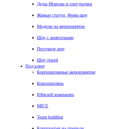
Деды Морозы и снегурочки
Живые статуи, Фрик-шоу
Модели на мероприятие
Шоу с животными
Песочное шоу
Шоу теней
Под ключ
Корпоративные мероприятия
Корпоративы
Юбилей компании
MICE
Team building
Корпоратив на природе