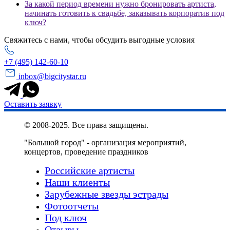
За какой период времени нужно бронировать артиста,
начинать готовить к свадьбе, заказывать корпоратив под
ключ?
Свяжитесь с нами, чтобы обсудить выгодные условия
+7 (495) 142-60-10
inbox@bigcitystar.ru
Оставить заявку
© 2008-2025. Все права защищены.
"Большой город" - организация мероприятий,
концертов, проведение праздников
Российские артисты
Наши клиенты
Зарубежные звезды эстрады
Фотоотчеты
Под ключ
Отзывы