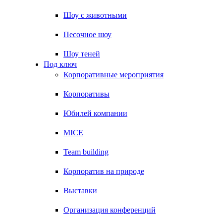
Шоу с животными
Песочное шоу
Шоу теней
Под ключ
Корпоративные мероприятия
Корпоративы
Юбилей компании
MICE
Team building
Корпоратив на природе
Выставки
Организация конференций