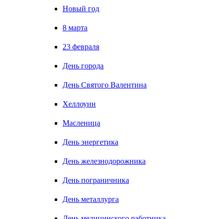
Новый год
8 марта
23 февраля
День города
День Святого Валентина
Хеллоуин
Масленица
День энергетика
День железнодорожника
День пограничника
День металлурга
День медицинского работника