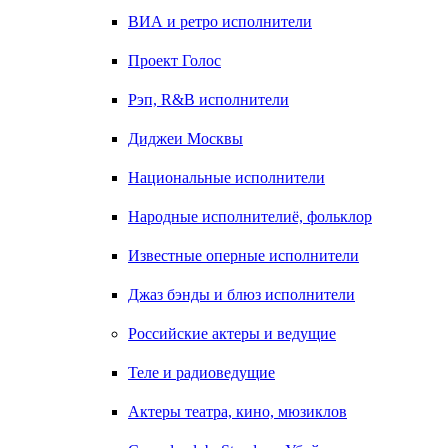
ВИА и ретро исполнители
Проект Голос
Рэп, R&B исполнители
Диджеи Москвы
Национальные исполнители
Народные исполнителиё, фольклор
Известные оперные исполнители
Джаз бэнды и блюз исполнители
Российские актеры и ведущие
Теле и радиоведущие
Актеры театра, кино, мюзиклов