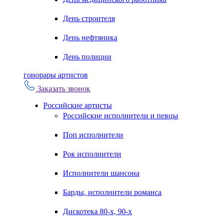
День строителя
День нефтяника
День полиции
гонорары артистов
Заказать звонок
Российские артисты
Российские исполнители и певцы
Поп исполнители
Рок исполнители
Исполнители шансона
Барды, исполнители романса
Дискотека 80-х, 90-х