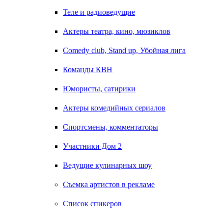
Теле и радиоведущие
Актеры театра, кино, мюзиклов
Comedy club, Stand up, Убойная лига
Команды КВН
Юмористы, сатирики
Актеры комедийных сериалов
Спортсмены, комментаторы
Участники Дом 2
Ведущие кулинарных шоу
Съемка артистов в рекламе
Список спикеров