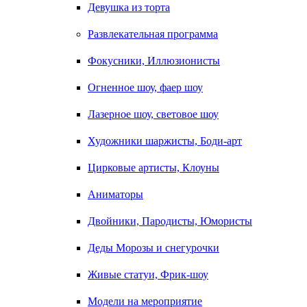
Девушка из торта
Развлекательная программа
Фокусники, Иллюзионисты
Огненное шоу, фаер шоу
Лазерное шоу, световое шоу
Художники шаржисты, Боди-арт
Цирковые артисты, Клоуны
Аниматоры
Двойники, Пародисты, Юмористы
Деды Морозы и снегурочки
Живые статуи, Фрик-шоу
Модели на мероприятие