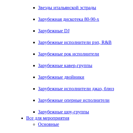
Звезды итальянской эстрады
Зарубежная дискотека 80-90-х
Зарубежные DJ
Зарубежные исполнители рэп, R&B
Зарубежные рок исполнители
Зарубежные кавер-группы
Зарубежные двойники
Зарубежные исполнители джаз, блюз
Зарубежные оперные исполнители
Зарубежные шоу-группы
Все для мероприятия
Основные