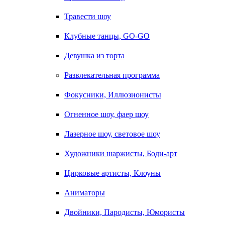
Травести шоу
Клубные танцы, GO-GO
Девушка из торта
Развлекательная программа
Фокусники, Иллюзионисты
Огненное шоу, фаер шоу
Лазерное шоу, световое шоу
Художники шаржисты, Боди-арт
Цирковые артисты, Клоуны
Аниматоры
Двойники, Пародисты, Юмористы