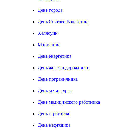
День города
День Святого Валентина
Хеллоуин
Масленица
День энергетика
День железнодорожника
День пограничника
День металлурга
День медицинского работника
День строителя
День нефтяника