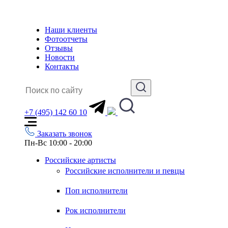
Наши клиенты
Фотоотчеты
Отзывы
Новости
Контакты
+7 (495) 142 60 10
Заказать звонок
Пн-Вс 10:00 - 20:00
Российские артисты
Российские исполнители и певцы
Поп исполнители
Рок исполнители