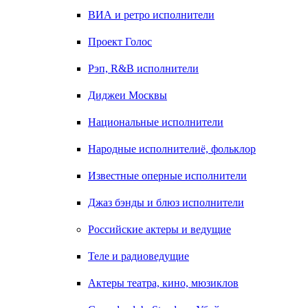
ВИА и ретро исполнители
Проект Голос
Рэп, R&B исполнители
Диджеи Москвы
Национальные исполнители
Народные исполнителиё, фольклор
Известные оперные исполнители
Джаз бэнды и блюз исполнители
Российские актеры и ведущие
Теле и радиоведущие
Актеры театра, кино, мюзиклов