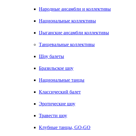
Народные ансамбли и коллективы
Национальные коллективы
Цыганские ансамбли коллективы
Танцевальные коллективы
Шоу балеты
Бразильское шоу
Национальные танцы
Классический балет
Эротические шоу
Травести шоу
Клубные танцы, GO-GO