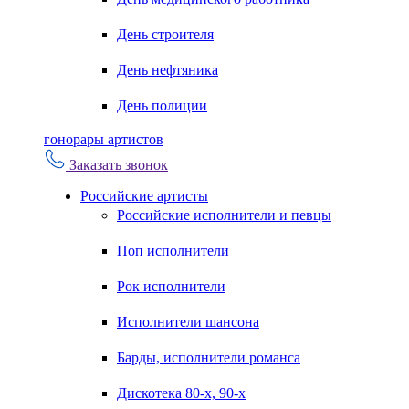
День строителя
День нефтяника
День полиции
гонорары артистов
Заказать звонок
Российские артисты
Российские исполнители и певцы
Поп исполнители
Рок исполнители
Исполнители шансона
Барды, исполнители романса
Дискотека 80-х, 90-х