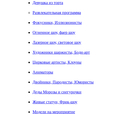
Девушка из торта
Развлекательная программа
Фокусники, Иллюзионисты
Огненное шоу, фаер шоу
Лазерное шоу, световое шоу
Художники шаржисты, Боди-арт
Цирковые артисты, Клоуны
Аниматоры
Двойники, Пародисты, Юмористы
Деды Морозы и снегурочки
Живые статуи, Фрик-шоу
Модели на мероприятие