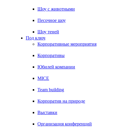
Шоу с животными
Песочное шоу
Шоу теней
Под ключ
Корпоративные мероприятия
Корпоративы
Юбилей компании
MICE
Team building
Корпоратив на природе
Выставки
Организация конференций