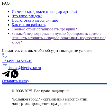
FAQ
Из чего складывается гонорар артиста?
Что такое райдер?
Подготовка к мероприятию
Как с нами работать
Сколько стоит организовать праздник?
За какой период времени нужно бронировать артиста,
начинать готовить к свадьбе, заказывать корпоратив под
ключ?
Свяжитесь с нами, чтобы обсудить выгодные условия
+7 (495) 142-60-10
inbox@bigcitystar.ru
Оставить заявку
© 2008-2025. Все права защищены.
"Большой город" - организация мероприятий,
концертов, проведение праздников