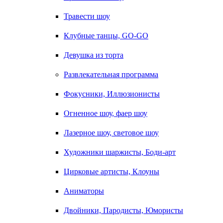
Травести шоу
Клубные танцы, GO-GO
Девушка из торта
Развлекательная программа
Фокусники, Иллюзионисты
Огненное шоу, фаер шоу
Лазерное шоу, световое шоу
Художники шаржисты, Боди-арт
Цирковые артисты, Клоуны
Аниматоры
Двойники, Пародисты, Юмористы