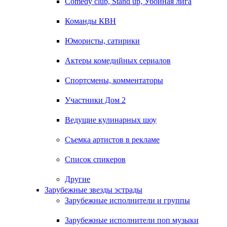
Comedy club, Stand up, Убойная лига
Команды КВН
Юмористы, сатирики
Актеры комедийных сериалов
Спортсмены, комментаторы
Участники Дом 2
Ведущие кулинарных шоу
Съемка артистов в рекламе
Список спикеров
Другие
Зарубежные звезды эстрады
Зарубежные исполнители и группы
Зарубежные исполнители поп музыки