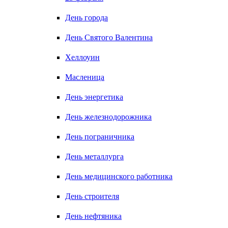
День города
День Святого Валентина
Хеллоуин
Масленица
День энергетика
День железнодорожника
День пограничника
День металлурга
День медицинского работника
День строителя
День нефтяника