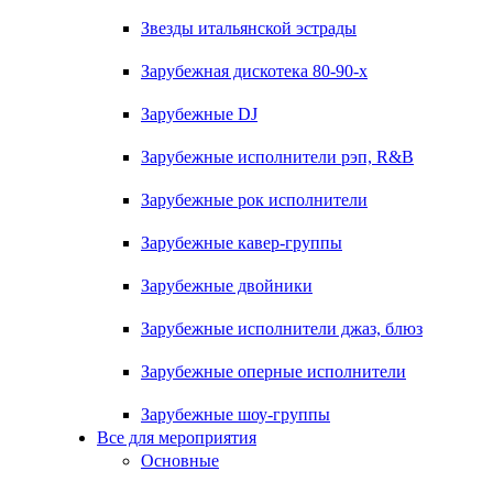
Звезды итальянской эстрады
Зарубежная дискотека 80-90-х
Зарубежные DJ
Зарубежные исполнители рэп, R&B
Зарубежные рок исполнители
Зарубежные кавер-группы
Зарубежные двойники
Зарубежные исполнители джаз, блюз
Зарубежные оперные исполнители
Зарубежные шоу-группы
Все для мероприятия
Основные