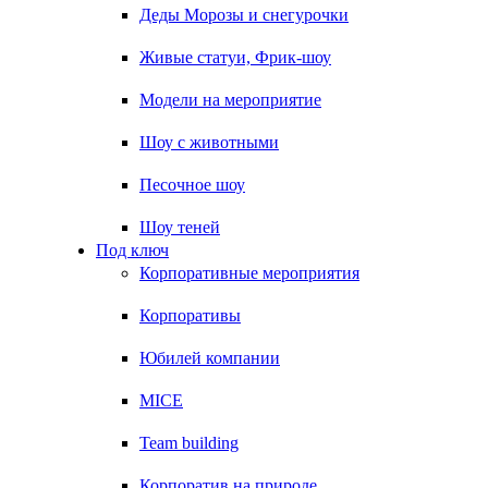
Деды Морозы и снегурочки
Живые статуи, Фрик-шоу
Модели на мероприятие
Шоу с животными
Песочное шоу
Шоу теней
Под ключ
Корпоративные мероприятия
Корпоративы
Юбилей компании
MICE
Team building
Корпоратив на природе