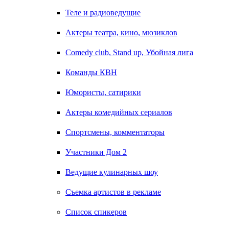
Теле и радиоведущие
Актеры театра, кино, мюзиклов
Comedy club, Stand up, Убойная лига
Команды КВН
Юмористы, сатирики
Актеры комедийных сериалов
Спортсмены, комментаторы
Участники Дом 2
Ведущие кулинарных шоу
Съемка артистов в рекламе
Список спикеров