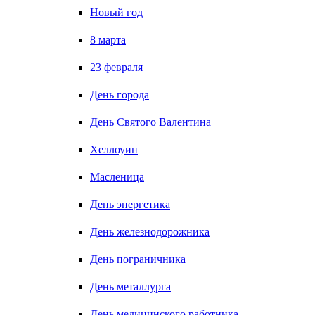
Новый год
8 марта
23 февраля
День города
День Святого Валентина
Хеллоуин
Масленица
День энергетика
День железнодорожника
День пограничника
День металлурга
День медицинского работника