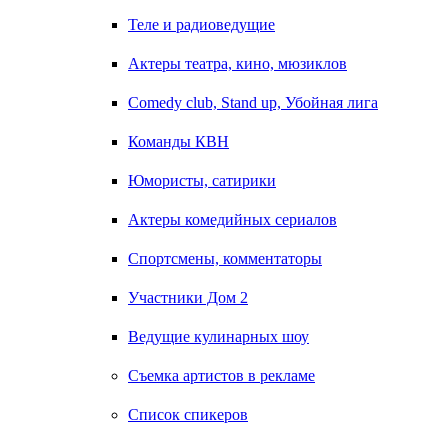
Теле и радиоведущие
Актеры театра, кино, мюзиклов
Comedy club, Stand up, Убойная лига
Команды КВН
Юмористы, сатирики
Актеры комедийных сериалов
Спортсмены, комментаторы
Участники Дом 2
Ведущие кулинарных шоу
Съемка артистов в рекламе
Список спикеров