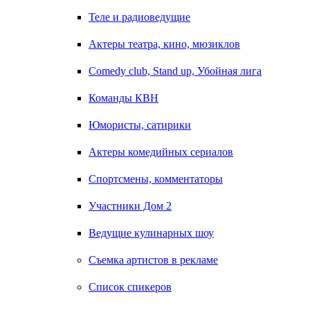
Теле и радиоведущие
Актеры театра, кино, мюзиклов
Comedy club, Stand up, Убойная лига
Команды КВН
Юмористы, сатирики
Актеры комедийных сериалов
Спортсмены, комментаторы
Участники Дом 2
Ведущие кулинарных шоу
Съемка артистов в рекламе
Список спикеров