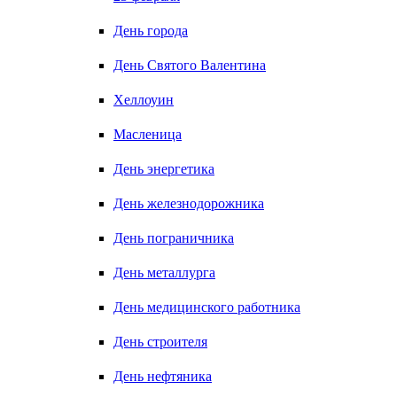
День города
День Святого Валентина
Хеллоуин
Масленица
День энергетика
День железнодорожника
День пограничника
День металлурга
День медицинского работника
День строителя
День нефтяника