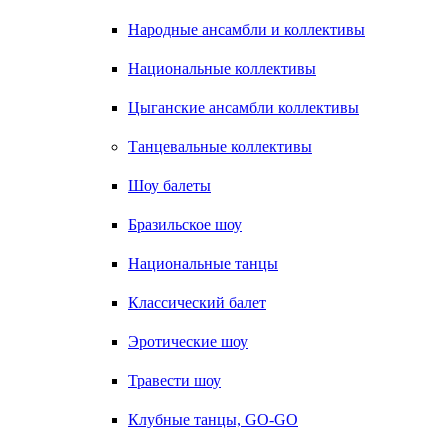
Народные ансамбли и коллективы
Национальные коллективы
Цыганские ансамбли коллективы
Танцевальные коллективы
Шоу балеты
Бразильское шоу
Национальные танцы
Классический балет
Эротические шоу
Травести шоу
Клубные танцы, GO-GO