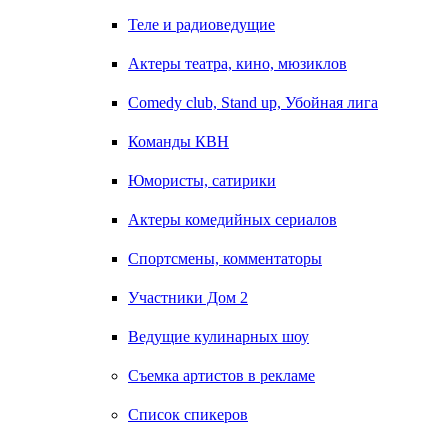
Теле и радиоведущие
Актеры театра, кино, мюзиклов
Comedy club, Stand up, Убойная лига
Команды КВН
Юмористы, сатирики
Актеры комедийных сериалов
Спортсмены, комментаторы
Участники Дом 2
Ведущие кулинарных шоу
Съемка артистов в рекламе
Список спикеров