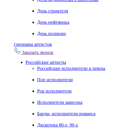
День строителя
День нефтяника
День полиции
гонорары артистов
Заказать звонок
Российские артисты
Российские исполнители и певцы
Поп исполнители
Рок исполнители
Исполнители шансона
Барды, исполнители романса
Дискотека 80-х, 90-х