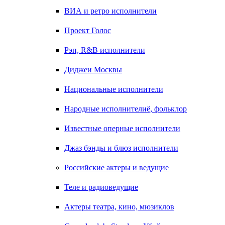
ВИА и ретро исполнители
Проект Голос
Рэп, R&B исполнители
Диджеи Москвы
Национальные исполнители
Народные исполнителиё, фольклор
Известные оперные исполнители
Джаз бэнды и блюз исполнители
Российские актеры и ведущие
Теле и радиоведущие
Актеры театра, кино, мюзиклов