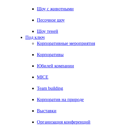
Шоу с животными
Песочное шоу
Шоу теней
Под ключ
Корпоративные мероприятия
Корпоративы
Юбилей компании
MICE
Team building
Корпоратив на природе
Выставки
Организация конференций