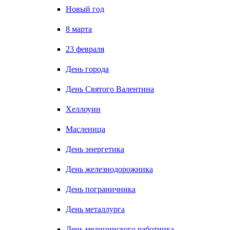
Новый год
8 марта
23 февраля
День города
День Святого Валентина
Хеллоуин
Масленица
День энергетика
День железнодорожника
День пограничника
День металлурга
День медицинского работника