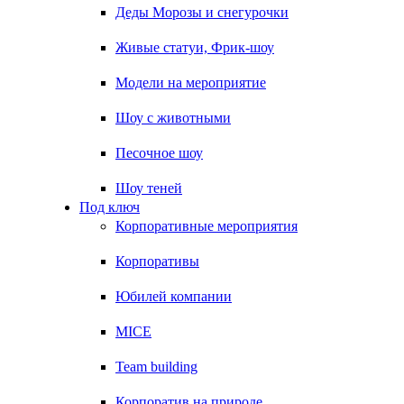
Деды Морозы и снегурочки
Живые статуи, Фрик-шоу
Модели на мероприятие
Шоу с животными
Песочное шоу
Шоу теней
Под ключ
Корпоративные мероприятия
Корпоративы
Юбилей компании
MICE
Team building
Корпоратив на природе