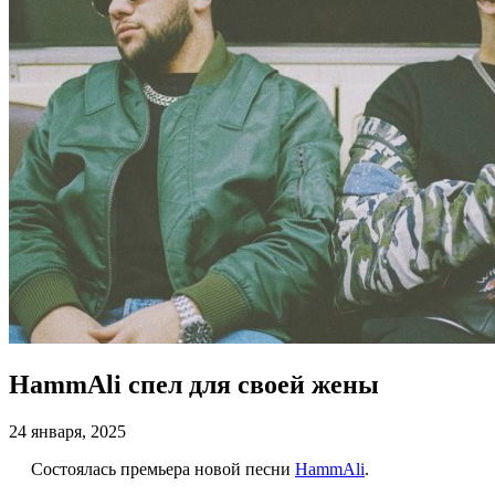
HammAli спел для своей жены
24 января, 2025
Состо
ялась премьера новой песни
HammAli
.