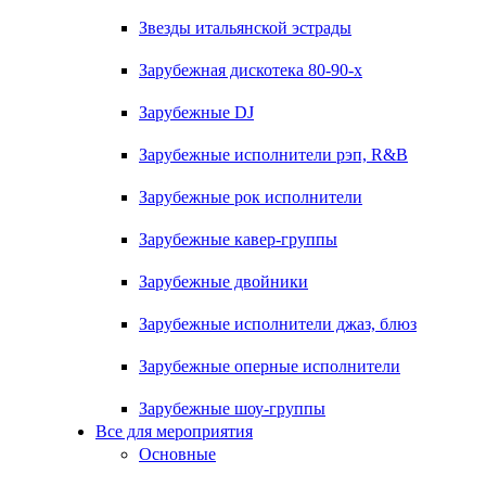
Звезды итальянской эстрады
Зарубежная дискотека 80-90-х
Зарубежные DJ
Зарубежные исполнители рэп, R&B
Зарубежные рок исполнители
Зарубежные кавер-группы
Зарубежные двойники
Зарубежные исполнители джаз, блюз
Зарубежные оперные исполнители
Зарубежные шоу-группы
Все для мероприятия
Основные