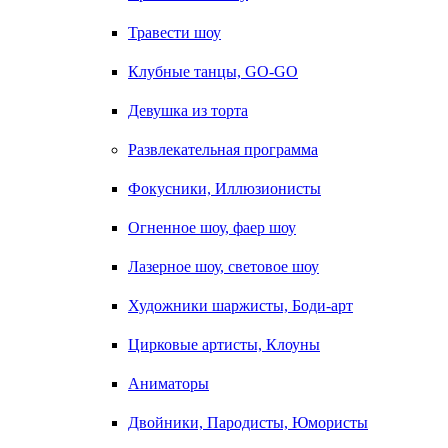
Травести шоу
Клубные танцы, GO-GO
Девушка из торта
Развлекательная программа
Фокусники, Иллюзионисты
Огненное шоу, фаер шоу
Лазерное шоу, световое шоу
Художники шаржисты, Боди-арт
Цирковые артисты, Клоуны
Аниматоры
Двойники, Пародисты, Юмористы