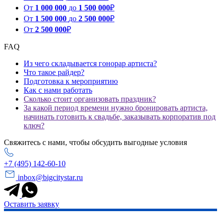
От
1 000 000
до
1 500 000
₽
От
1 500 000
до
2 500 000
₽
От
2 500 000
₽
FAQ
Из чего складывается гонорар артиста?
Что такое райдер?
Подготовка к мероприятию
Как с нами работать
Сколько стоит организовать праздник?
За какой период времени нужно бронировать артиста,
начинать готовить к свадьбе, заказывать корпоратив под
ключ?
Свяжитесь с нами, чтобы обсудить выгодные условия
+7 (495) 142-60-10
inbox@bigcitystar.ru
Оставить заявку