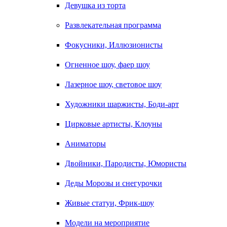
Девушка из торта
Развлекательная программа
Фокусники, Иллюзионисты
Огненное шоу, фаер шоу
Лазерное шоу, световое шоу
Художники шаржисты, Боди-арт
Цирковые артисты, Клоуны
Аниматоры
Двойники, Пародисты, Юмористы
Деды Морозы и снегурочки
Живые статуи, Фрик-шоу
Модели на мероприятие