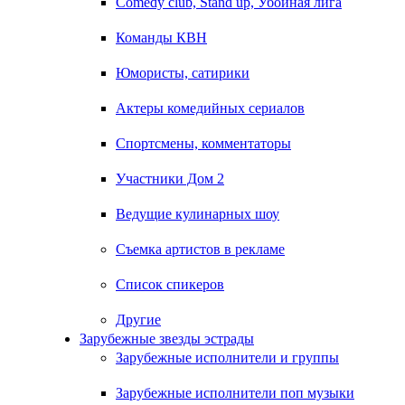
Comedy club, Stand up, Убойная лига
Команды КВН
Юмористы, сатирики
Актеры комедийных сериалов
Спортсмены, комментаторы
Участники Дом 2
Ведущие кулинарных шоу
Съемка артистов в рекламе
Список спикеров
Другие
Зарубежные звезды эстрады
Зарубежные исполнители и группы
Зарубежные исполнители поп музыки