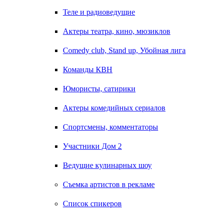
Теле и радиоведущие
Актеры театра, кино, мюзиклов
Comedy club, Stand up, Убойная лига
Команды КВН
Юмористы, сатирики
Актеры комедийных сериалов
Спортсмены, комментаторы
Участники Дом 2
Ведущие кулинарных шоу
Съемка артистов в рекламе
Список спикеров