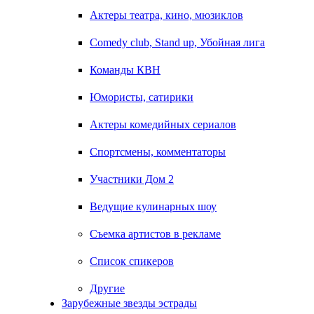
Актеры театра, кино, мюзиклов
Comedy club, Stand up, Убойная лига
Команды КВН
Юмористы, сатирики
Актеры комедийных сериалов
Спортсмены, комментаторы
Участники Дом 2
Ведущие кулинарных шоу
Съемка артистов в рекламе
Список спикеров
Другие
Зарубежные звезды эстрады