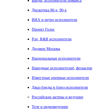
Барды, исполнители романса
Дискотека 80-х, 90-х
ВИА и ретро исполнители
Проект Голос
Рэп, R&B исполнители
Диджеи Москвы
Национальные исполнители
Народные исполнителиё, фольклор
Известные оперные исполнители
Джаз бэнды и блюз исполнители
Российские актеры и ведущие
Теле и радиоведущие