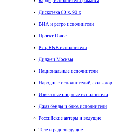
Барды, исполнители романса
Дискотека 80-х, 90-х
ВИА и ретро исполнители
Проект Голос
Рэп, R&B исполнители
Диджеи Москвы
Национальные исполнители
Народные исполнителиё, фольклор
Известные оперные исполнители
Джаз бэнды и блюз исполнители
Российские актеры и ведущие
Теле и радиоведущие