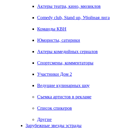
Актеры театра, кино, мюзиклов
Comedy club, Stand up, Убойная лига
Команды КВН
Юмористы, сатирики
Актеры комедийных сериалов
Спортсмены, комментаторы
Участники Дом 2
Ведущие кулинарных шоу
Съемка артистов в рекламе
Список спикеров
Другие
Зарубежные звезды эстрады