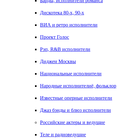
Барды, исполнители романса
Дискотека 80-х, 90-х
ВИА и ретро исполнители
Проект Голос
Рэп, R&B исполнители
Диджеи Москвы
Национальные исполнители
Народные исполнителиё, фольклор
Известные оперные исполнители
Джаз бэнды и блюз исполнители
Российские актеры и ведущие
Теле и радиоведущие