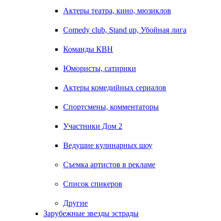
Актеры театра, кино, мюзиклов
Comedy club, Stand up, Убойная лига
Команды КВН
Юмористы, сатирики
Актеры комедийных сериалов
Спортсмены, комментаторы
Участники Дом 2
Ведущие кулинарных шоу
Съемка артистов в рекламе
Список спикеров
Другие
Зарубежные звезды эстрады