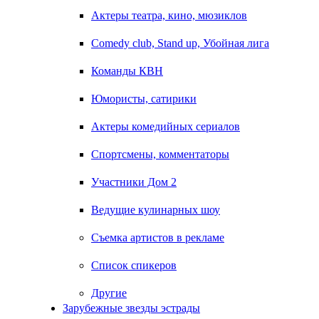
Актеры театра, кино, мюзиклов
Comedy club, Stand up, Убойная лига
Команды КВН
Юмористы, сатирики
Актеры комедийных сериалов
Спортсмены, комментаторы
Участники Дом 2
Ведущие кулинарных шоу
Съемка артистов в рекламе
Список спикеров
Другие
Зарубежные звезды эстрады