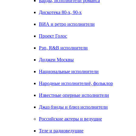
Барды, исполнители романса
Дискотека 80-х, 90-х
ВИА и ретро исполнители
Проект Голос
Рэп, R&B исполнители
Диджеи Москвы
Национальные исполнители
Народные исполнителиё, фольклор
Известные оперные исполнители
Джаз бэнды и блюз исполнители
Российские актеры и ведущие
Теле и радиоведущие