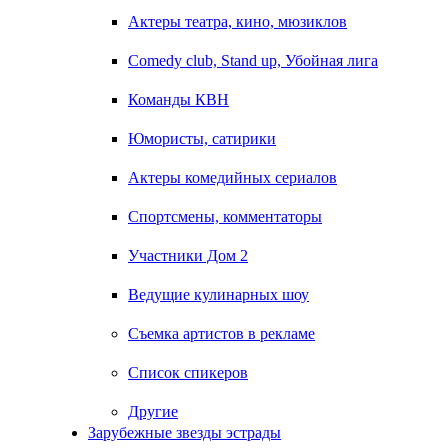
Актеры театра, кино, мюзиклов
Comedy club, Stand up, Убойная лига
Команды КВН
Юмористы, сатирики
Актеры комедийных сериалов
Спортсмены, комментаторы
Участники Дом 2
Ведущие кулинарных шоу
Съемка артистов в рекламе
Список спикеров
Другие
Зарубежные звезды эстрады