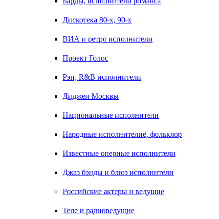
Барды, исполнители романса
Дискотека 80-х, 90-х
ВИА и ретро исполнители
Проект Голос
Рэп, R&B исполнители
Диджеи Москвы
Национальные исполнители
Народные исполнителиё, фольклор
Известные оперные исполнители
Джаз бэнды и блюз исполнители
Российские актеры и ведущие
Теле и радиоведущие