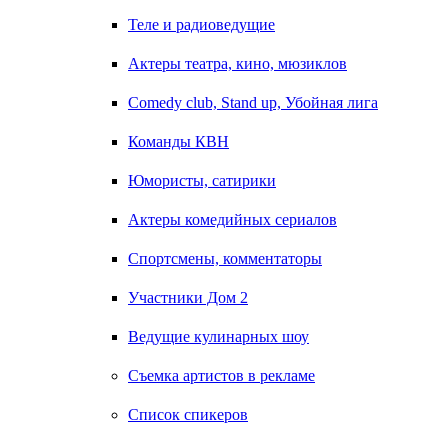
Теле и радиоведущие
Актеры театра, кино, мюзиклов
Comedy club, Stand up, Убойная лига
Команды КВН
Юмористы, сатирики
Актеры комедийных сериалов
Спортсмены, комментаторы
Участники Дом 2
Ведущие кулинарных шоу
Съемка артистов в рекламе
Список спикеров