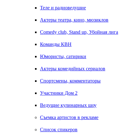
Теле и радиоведущие
Актеры театра, кино, мюзиклов
Comedy club, Stand up, Убойная лига
Команды КВН
Юмористы, сатирики
Актеры комедийных сериалов
Спортсмены, комментаторы
Участники Дом 2
Ведущие кулинарных шоу
Съемка артистов в рекламе
Список спикеров