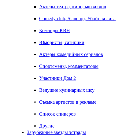
Актеры театра, кино, мюзиклов
Comedy club, Stand up, Убойная лига
Команды КВН
Юмористы, сатирики
Актеры комедийных сериалов
Спортсмены, комментаторы
Участники Дом 2
Ведущие кулинарных шоу
Съемка артистов в рекламе
Список спикеров
Другие
Зарубежные звезды эстрады