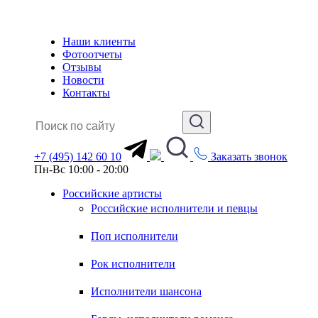
Наши клиенты
Фотоотчеты
Отзывы
Новости
Контакты
+7 (495) 142 60 10
Заказать звонок
Пн-Вс 10:00 - 20:00
Российские артисты
Российские исполнители и певцы
Поп исполнители
Рок исполнители
Исполнители шансона