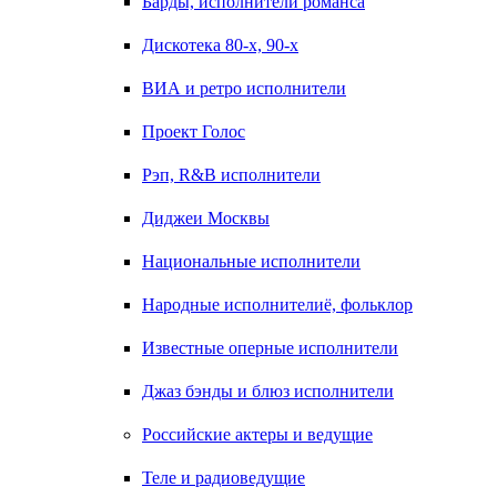
Барды, исполнители романса
Дискотека 80-х, 90-х
ВИА и ретро исполнители
Проект Голос
Рэп, R&B исполнители
Диджеи Москвы
Национальные исполнители
Народные исполнителиё, фольклор
Известные оперные исполнители
Джаз бэнды и блюз исполнители
Российские актеры и ведущие
Теле и радиоведущие