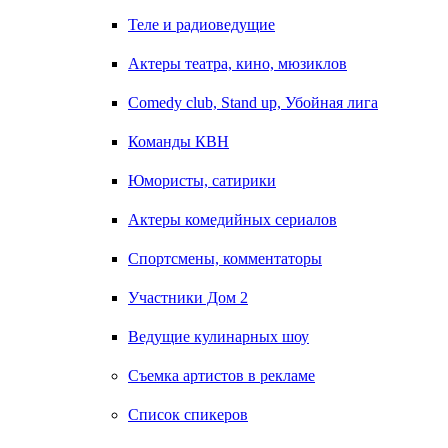
Теле и радиоведущие
Актеры театра, кино, мюзиклов
Comedy club, Stand up, Убойная лига
Команды КВН
Юмористы, сатирики
Актеры комедийных сериалов
Спортсмены, комментаторы
Участники Дом 2
Ведущие кулинарных шоу
Съемка артистов в рекламе
Список спикеров