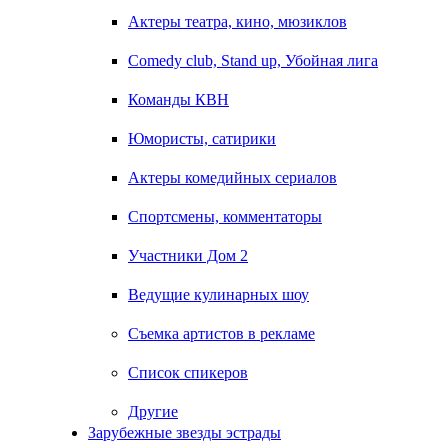
Актеры театра, кино, мюзиклов
Comedy club, Stand up, Убойная лига
Команды КВН
Юмористы, сатирики
Актеры комедийных сериалов
Спортсмены, комментаторы
Участники Дом 2
Ведущие кулинарных шоу
Съемка артистов в рекламе
Список спикеров
Другие
Зарубежные звезды эстрады