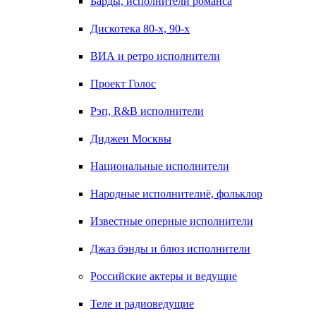
Барды, исполнители романса
Дискотека 80-х, 90-х
ВИА и ретро исполнители
Проект Голос
Рэп, R&B исполнители
Диджеи Москвы
Национальные исполнители
Народные исполнителиё, фольклор
Известные оперные исполнители
Джаз бэнды и блюз исполнители
Российские актеры и ведущие
Теле и радиоведущие