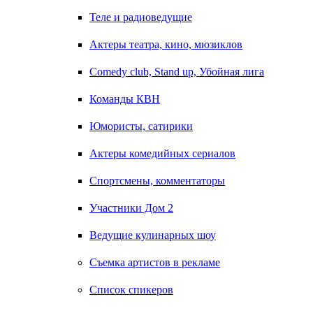
Теле и радиоведущие
Актеры театра, кино, мюзиклов
Comedy club, Stand up, Убойная лига
Команды КВН
Юмористы, сатирики
Актеры комедийных сериалов
Спортсмены, комментаторы
Участники Дом 2
Ведущие кулинарных шоу
Съемка артистов в рекламе
Список спикеров