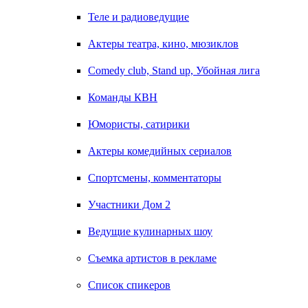
Теле и радиоведущие
Актеры театра, кино, мюзиклов
Comedy club, Stand up, Убойная лига
Команды КВН
Юмористы, сатирики
Актеры комедийных сериалов
Спортсмены, комментаторы
Участники Дом 2
Ведущие кулинарных шоу
Съемка артистов в рекламе
Список спикеров