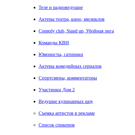
Теле и радиоведущие
Актеры театра, кино, мюзиклов
Comedy club, Stand up, Убойная лига
Команды КВН
Юмористы, сатирики
Актеры комедийных сериалов
Спортсмены, комментаторы
Участники Дом 2
Ведущие кулинарных шоу
Съемка артистов в рекламе
Список спикеров