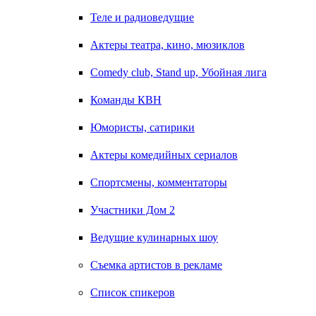
Теле и радиоведущие
Актеры театра, кино, мюзиклов
Comedy club, Stand up, Убойная лига
Команды КВН
Юмористы, сатирики
Актеры комедийных сериалов
Спортсмены, комментаторы
Участники Дом 2
Ведущие кулинарных шоу
Съемка артистов в рекламе
Список спикеров