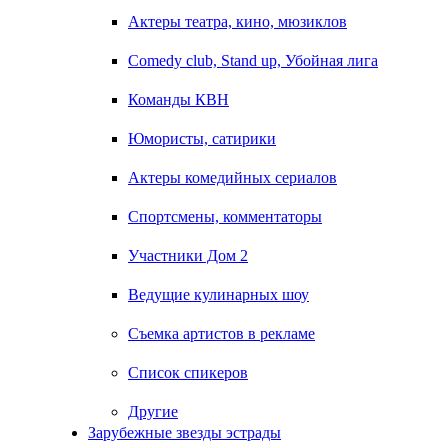
Актеры театра, кино, мюзиклов
Comedy club, Stand up, Убойная лига
Команды КВН
Юмористы, сатирики
Актеры комедийных сериалов
Спортсмены, комментаторы
Участники Дом 2
Ведущие кулинарных шоу
Съемка артистов в рекламе
Список спикеров
Другие
Зарубежные звезды эстрады