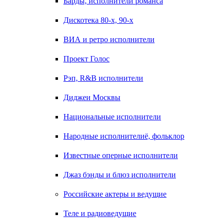
Барды, исполнители романса
Дискотека 80-х, 90-х
ВИА и ретро исполнители
Проект Голос
Рэп, R&B исполнители
Диджеи Москвы
Национальные исполнители
Народные исполнителиё, фольклор
Известные оперные исполнители
Джаз бэнды и блюз исполнители
Российские актеры и ведущие
Теле и радиоведущие